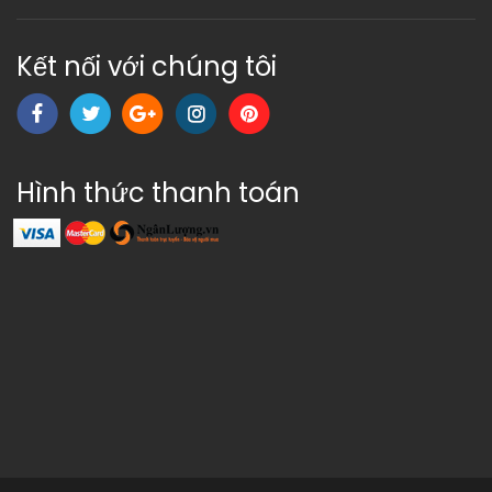
Kết nối với chúng tôi
Hình thức thanh toán