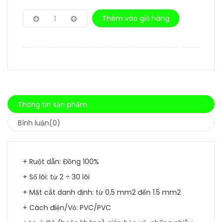
Thêm vào giỏ hàng
1
Thông tin sản phẩm
Bình luận(0)
+ Ruột dẫn: Đồng 100%
+ Số lõi: từ 2 ÷ 30 lõi
+ Mặt cắt danh định: từ 0,5 mm2 đến 1.5 mm2
+ Cách điện/Vỏ: PVC/PVC