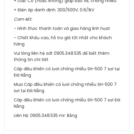
+ Loại: Có (hoặc không) giáp bảo vệ, chống nhiễu
+ Điện áp danh định: 300/500V; 0.6/1kV
Cam kết:
- Hình thức thanh toán và giao hàng linh họat
- Chiết khấu cao, hỗ trợ giá tốt nhất cho khách
hàng
Vui lòng liên hệ sdt 0905.348.535 để biết thêm
thông tin chi tiết
Cáp điều khiển có lưới chống nhiễu SH-500 7 sợi tại
Đà Nẵng
Mua Cáp điều khiển có lưới chống nhiễu SH-500 7
sợi tại Đà Nẵng
Cáp điều khiển có lưới chống nhiễu SH-500 7 sợi Đà
Nẵng
Liên Hệ: 0905.348.535 mr: Bằng