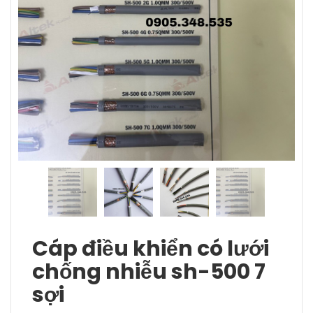
Cáp điều khiển có lưới
chống nhiễu sh-500 7
sợi