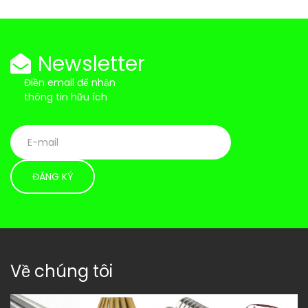
Newsletter
Điền email để nhận
thông tin hữu ích
Về chúng tôi