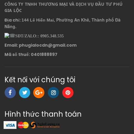
CÔNG TY TNHH THƯƠNG MẠI VÀ DỊCH VỤ ĐẦU TƯ PHÚ 
GIA LỘC
, Phường An Khê, Thành phố Đà
Địa chỉ:
144 Lê Hiến Mai
Nẵng.
SĐT/ZALO:: 0905.348.535
Email: phugialocdn@gmail.com
Mã số thuế: 0401888897
Kết nối với chúng tôi
Hình thức thanh toán