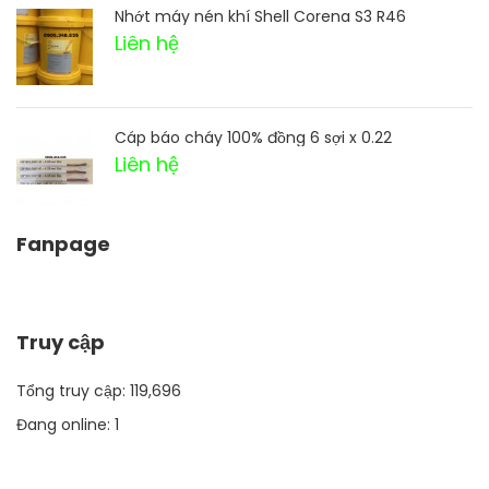
Nhớt máy nén khí Shell Corena S3 R46
Liên hệ
Cáp báo cháy 100% đồng 6 sợi x 0.22
Liên hệ
Fanpage
Truy cập
Tổng truy cập:
119,696
Đang online:
1