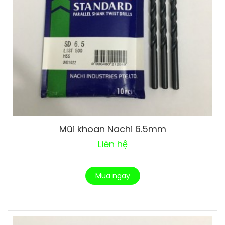
Mũi khoan Nachi 6.5mm
Liên hệ
Mua ngay