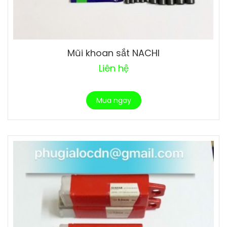
Mũi khoan sắt NACHI
Liên hệ
Mua ngay