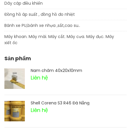
Dây cáp điều khiển
Đồng hồ áp suất , đồng hồ đo nhiệt
Bánh xe PU,bánh xe nhựa ,sắt,cao su..
Máy khoan. Máy mài. Máy cắt. Máy cưa. Máy đục. Máy
xiết ốc
Sản phẩm
Nam châm 40x20x10mm
Liên hệ
Shell Corena S3 R46 Đà Nẵng
Liên hệ