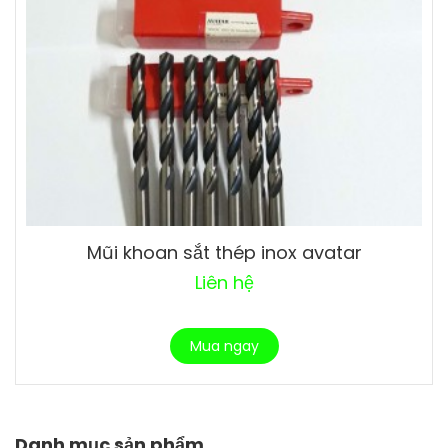
Mũi khoan sắt thép inox avatar
Liên hệ
Mua ngay
Danh mục sản phẩm