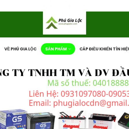
VỀ PHÚ GIA LỘC
SẢN PHẨM
CÁP ĐIỀU KHIỂN TÍN HIỆ