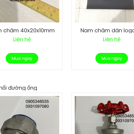
 châm 40x20x10mm
Nam châm dán logo
Liên hệ
Liên hệ
Mua ngay
Mua ngay
 nối đường ống