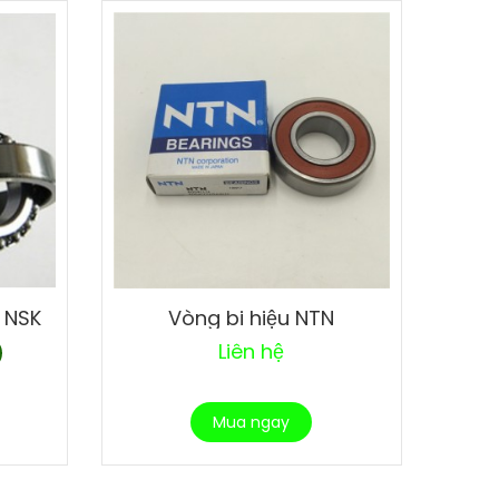
u NSK
Vòng bi hiệu NTN
Liên hệ
Mua ngay