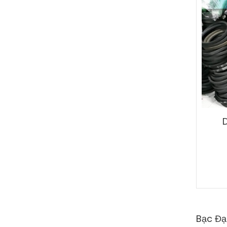
Bạc Đạ