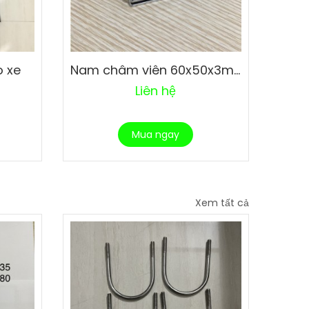
 xe
Nam châm viên 60x50x3mm
Liên hệ
Mua ngay
Xem tất cả