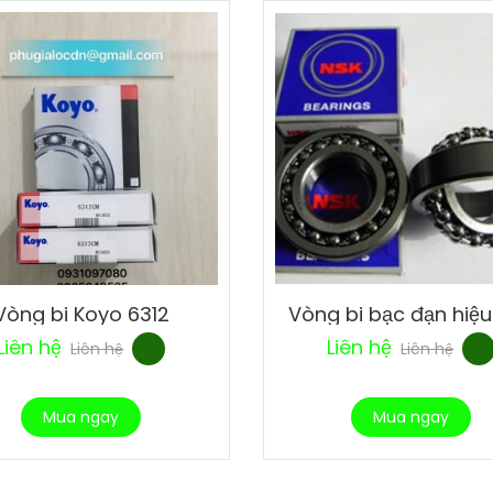
Vòng bi Koyo 6312
Vòng bi bạc đạn hiệ
Liên hệ
Liên hệ
Liên hệ
Liên hệ
Mua ngay
Mua ngay