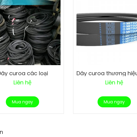
Dây curoa các loại
Liên hệ
Liên hệ
Mua ngay
Mua ngay
n