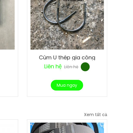
Cùm U thép gia công
Liên hệ
Liên hệ
Mua ngay
Xem tất cả