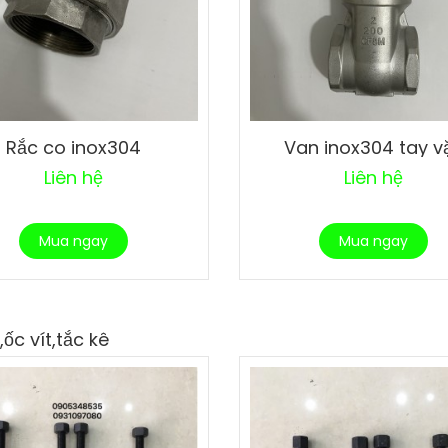
Rắc co inox304
Van inox304 tay v
Liên hệ
Liên hệ
Mua ngay
Mua ngay
ốc vít,tắc kê