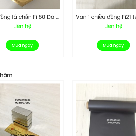
Van đồng lá chắn Fi 60 Đà Nẵng
Liên hệ
Liên hệ
Mua ngay
Mua ngay
Châm