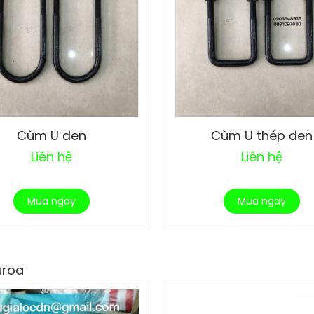
Cùm U đen
Cùm U thép đen
Liên hệ
Liên hệ
Mua ngay
Mua ngay
uroa