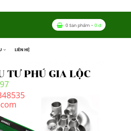
0 Sản phẩm -
0 đ
U
LIÊN HỆ