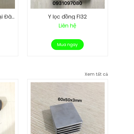
Van 1 chiều đồng Fi21 tại Đà Nẵng
Y lọc đồng FI32
Liên hệ
Mua ngay
Xem tất cả