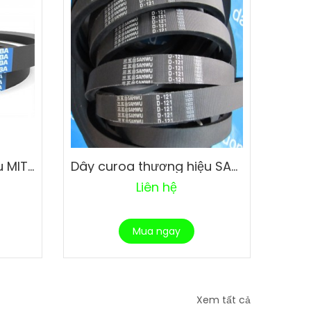
Dây curoa thương hiệu MITSUBA Thái Lan
Dây curoa thương hiệu SANWU
Liên hệ
Mua ngay
Xem tất cả