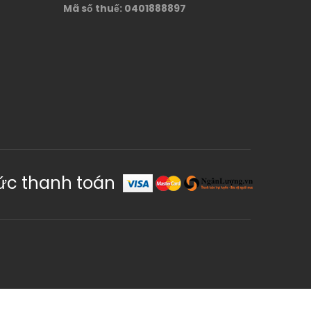
Mã số thuế: 0401888897
ức thanh toán