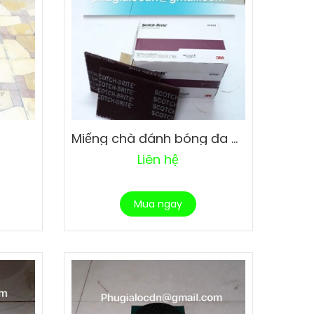
Miếng chà đánh bóng đa năng 3M
Liên hệ
Mua ngay