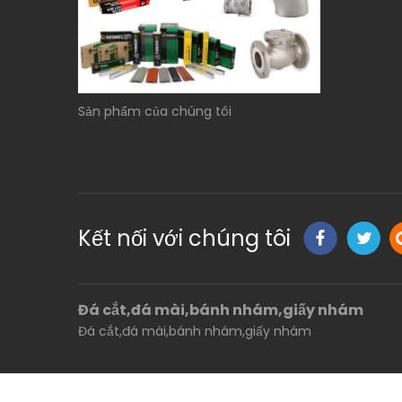
Sản phẩm của chúng tôi
Kết nối với chúng tôi
Đá cắt,đá mài,bánh nhám,giấy nhám
Đá cắt,đá mài,bánh nhám,giấy nhám