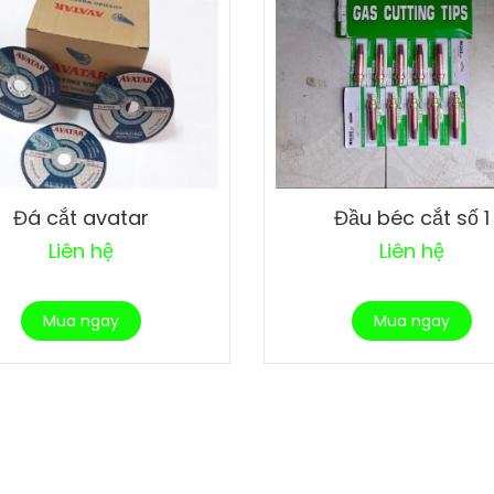
Đá cắt avatar
Đầu béc cắt số 1
Liên hệ
Liên hệ
Mua ngay
Mua ngay