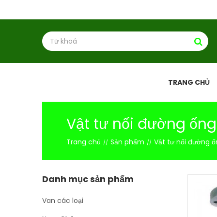
TRANG CHỦ
Vật tư nối đường ống
Trang chủ
Sản phẩm
Vật tư nối đường 
Danh mục sản phẩm
Van các loại