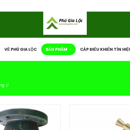
VỀ PHÚ GIA LỘC
SẢN PHẨM
CÁP ĐIỀU KHIỂN TÍN HIỆ
ống