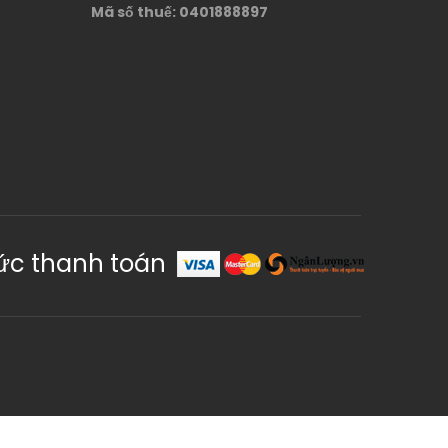
Mã số thuế: 0401888897
ức thanh toán