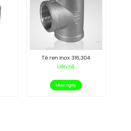
Tê ren inox 316,304
Liên hệ
Mua ngay