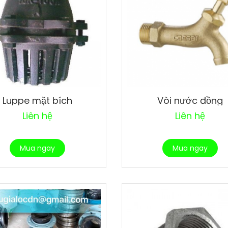
Luppe mặt bích
Vòi nước đồng
Liên hệ
Liên hệ
Mua ngay
Mua ngay