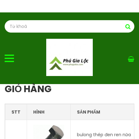
GIỎ HÀNG
STT
HÌNH
SẢN PHẨM
bulong thép đen ren nữa